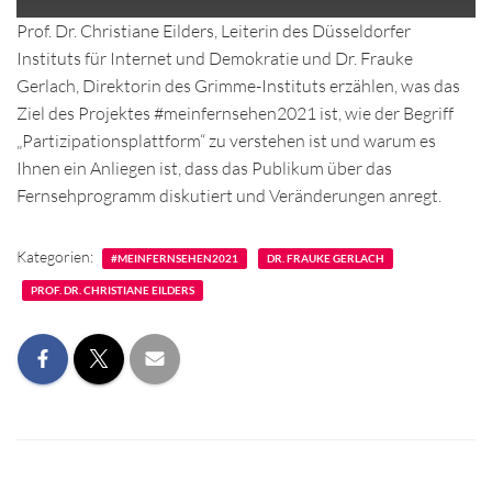
Prof. Dr. Christiane Eilders, Leiterin des Düsseldorfer
Instituts für Internet und Demokratie und Dr. Frauke
Gerlach, Direktorin des Grimme-Instituts erzählen, was das
Ziel des Projektes #meinfernsehen2021 ist, wie der Begriff
„Partizipationsplattform“ zu verstehen ist und warum es
Ihnen ein Anliegen ist, dass das Publikum über das
Fernsehprogramm diskutiert und Veränderungen anregt.
Kategorien:
#MEINFERNSEHEN2021
DR. FRAUKE GERLACH
PROF. DR. CHRISTIANE EILDERS