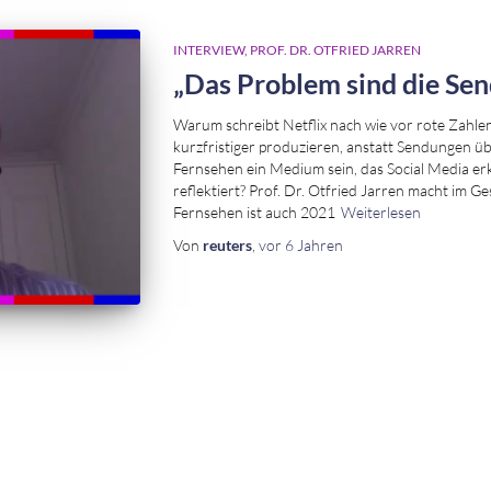
INTERVIEW
PROF. DR. OTFRIED JARREN
„Das Problem sind die Se
Warum schreibt Netflix nach wie vor rote Zahl
kurzfristiger produzieren, anstatt Sendungen ü
Fernsehen ein Medium sein, das Social Media erk
reflektiert? Prof. Dr. Otfried Jarren macht im Ge
Fernsehen ist auch 2021
Weiterlesen
Von
reuters
,
vor
6 Jahren