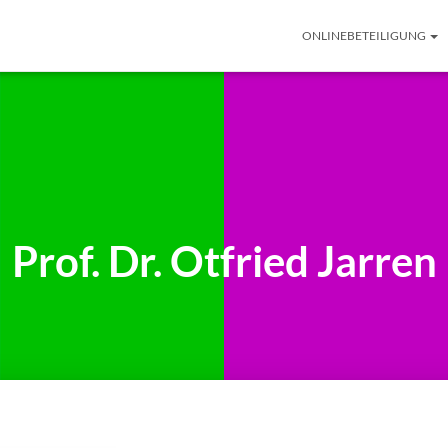
ONLINEBETEILIGUNG
Prof. Dr. Otfried Jarren