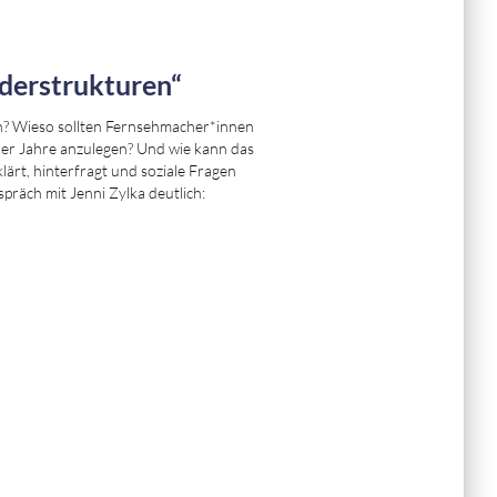
nderstrukturen“
en? Wieso sollten Fernsehmacher*innen
ber Jahre anzulegen? Und wie kann das
lärt, hinterfragt und soziale Fragen
spräch mit Jenni Zylka deutlich: